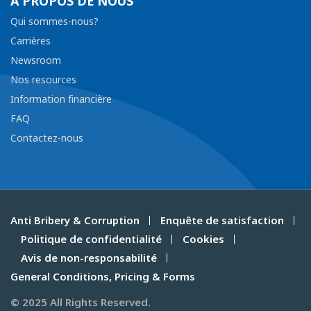
À PROPOS DE NOUS
Qui sommes-nous?
Carrières
Newsroom
Nos resources
Information financière
FAQ
Contactez-nous
Anti Bribery & Corruption
Enquête de satisfaction
Politique de confidentialité
Cookies
Avis de non-responsabilité
General Conditions, Pricing & Forms
© 2025 All Rights Reserved.