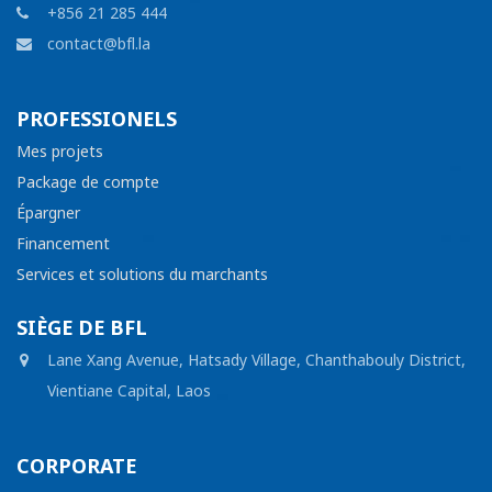
+856 21 285 444
contact@bfl.la
PROFESSIONELS
Mes projets
Package de compte
Épargner
Financement
Services et solutions du marchants
SIÈGE DE BFL
Lane Xang Avenue, Hatsady Village, Chanthabouly District,
Vientiane Capital, Laos
CORPORATE