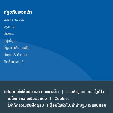
ກ່ຽວກັບພວກເຮົາ
ພວກເຮົາແມ່ນໃຜ
ວຽກງານ
ຂ່າວສານ
ແຫຼ່ງຂໍ້ມູນ
ຂໍ້ມູນທາງດ້ານການເງິນ
ຄໍາຖາມ & ຄໍາຕອບ
ຕິດຕໍ່ຫາພວກເຮົາ
ຕໍ່ຕ້ານການໃຫ້ສິນບົນ ແລະ ການທຸຈະລິດ
ແບບສໍາຫຼວດຄວາມເພິ່ງພໍໃຈ
ນະໂຍບາຍຄວາມເປັນສ່ວນຕົວ
Cookies
ຂໍ້ຈໍາກັດຄວາມຮັບຜິດຊອບ
ເງື່ອນໄຂທົ່ວໄປ, ຄ່າທໍານຽມ & ແບບຟອມ